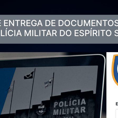
E ENTREGA DE DOCUMENTO
LÍCIA MILITAR DO ESPÍRITO
E