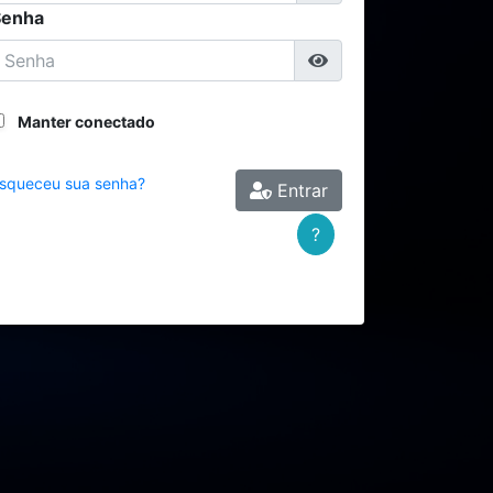
Senha
Manter conectado
squeceu sua senha?
Entrar
?