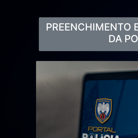
PREENCHIMENTO 
DA PO