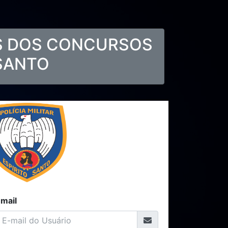
S DOS CONCURSOS
 SANTO
mail